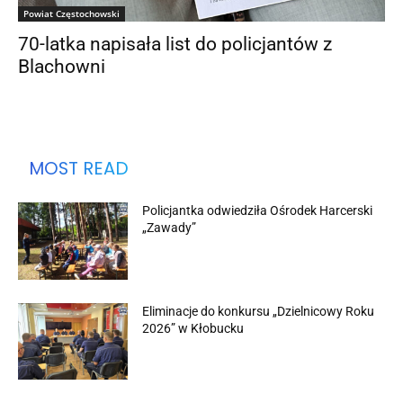
Powiat Częstochowski
70-latka napisała list do policjantów z
Blachowni
MOST READ
Policjantka odwiedziła Ośrodek Harcerski
„Zawady”
Eliminacje do konkursu „Dzielnicowy Roku
2026” w Kłobucku