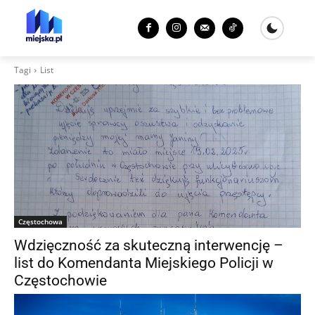
Tagi
List
Częstochowa
Wdzięczność za skuteczną interwencję –
list do Komendanta Miejskiego Policji w
Częstochowie