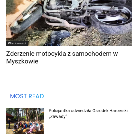
Wiadomości
Zderzenie motocykla z samochodem w
Myszkowie
MOST READ
Policjantka odwiedziła Ośrodek Harcerski
„Zawady”