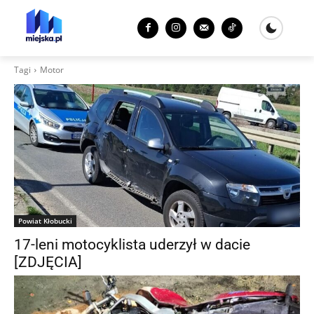
Tagi
Motor
Powiat Kłobucki
17-leni motocyklista uderzył w dacie
[ZDJĘCIA]