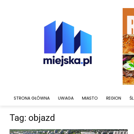
STRONA GŁÓWNA
UWAGA
MIASTO
REGION
ŚL
Tag:
objazd