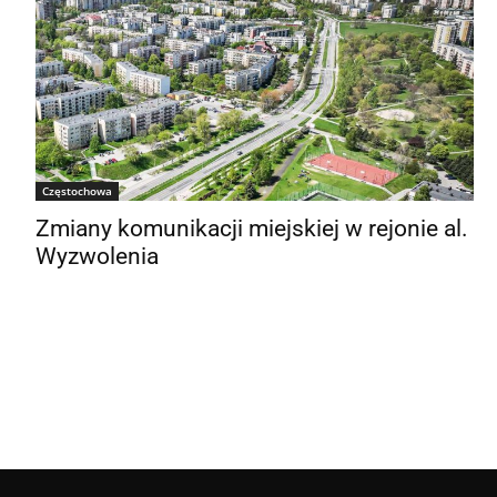
Częstochowa
Zmiany komunikacji miejskiej w rejonie al.
Wyzwolenia