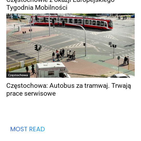
Tygodnia Mobilności
Częstochowa
Częstochowa: Autobus za tramwaj. Trwają
prace serwisowe
MOST READ