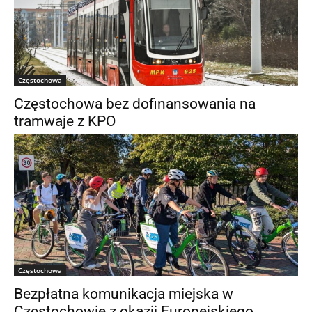
Częstochowa
Częstochowa bez dofinansowania na
tramwaje z KPO
Częstochowa
Bezpłatna komunikacja miejska w
Częstochowie z okazji Europejskiego