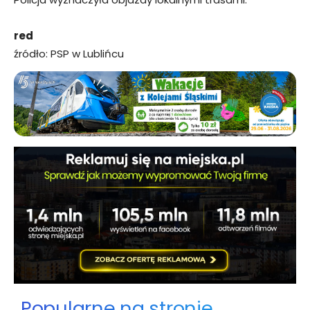
red
źródło: PSP w Lublińcu
Popularne na stronie