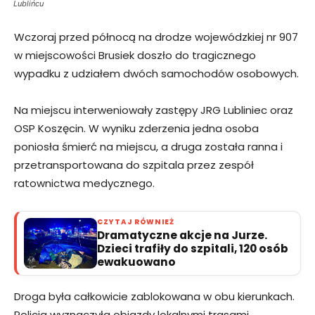
Lublińcu
Wczoraj przed północą na drodze wojewódzkiej nr 907
w miejscowości Brusiek doszło do tragicznego
wypadku z udziałem dwóch samochodów osobowych.
Na miejscu interweniowały zastępy JRG Lubliniec oraz
OSP Koszęcin. W wyniku zderzenia jedna osoba
poniosła śmierć na miejscu, a druga została ranna i
przetransportowana do szpitala przez zespół
ratownictwa medycznego.
CZYTAJ RÓWNIEŻ
Dramatyczne akcje na Jurze.
Dzieci trafiły do szpitali, 120 osób
ewakuowano
Droga była całkowicie zablokowana w obu kierunkach.
Policja wyznaczyła objazdy lokalnymi trasami.