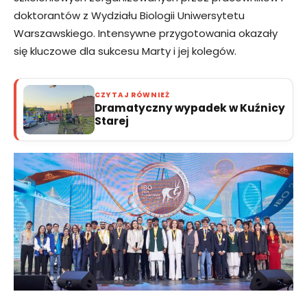
doktorantów z Wydziału Biologii Uniwersytetu
Warszawskiego. Intensywne przygotowania okazały
się kluczowe dla sukcesu Marty i jej kolegów.
CZYTAJ RÓWNIEŻ
Dramatyczny wypadek w Kuźnicy
Starej