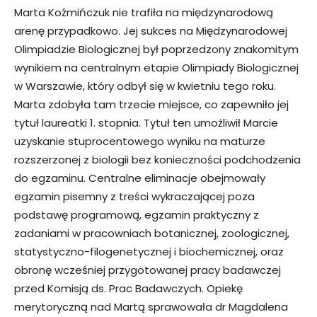
Marta Koźmińczuk nie trafiła na międzynarodową
arenę przypadkowo. Jej sukces na Międzynarodowej
Olimpiadzie Biologicznej był poprzedzony znakomitym
wynikiem na centralnym etapie Olimpiady Biologicznej
w Warszawie, który odbył się w kwietniu tego roku.
Marta zdobyła tam trzecie miejsce, co zapewniło jej
tytuł laureatki 1. stopnia. Tytuł ten umożliwił Marcie
uzyskanie stuprocentowego wyniku na maturze
rozszerzonej z biologii bez konieczności podchodzenia
do egzaminu. Centralne eliminacje obejmowały
egzamin pisemny z treści wykraczającej poza
podstawę programową, egzamin praktyczny z
zadaniami w pracowniach botanicznej, zoologicznej,
statystyczno-filogenetycznej i biochemicznej, oraz
obronę wcześniej przygotowanej pracy badawczej
przed Komisją ds. Prac Badawczych. Opiekę
merytoryczną nad Martą sprawowała dr Magdalena