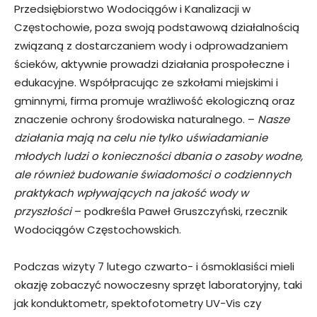
Przedsiębiorstwo Wodociągów i Kanalizacji w
Częstochowie, poza swoją podstawową działalnością
związaną z dostarczaniem wody i odprowadzaniem
ścieków, aktywnie prowadzi działania prospołeczne i
edukacyjne. Współpracując ze szkołami miejskimi i
gminnymi, firma promuje wrażliwość ekologiczną oraz
znaczenie ochrony środowiska naturalnego. –
Nasze
działania mają na celu nie tylko uświadamianie
młodych ludzi o konieczności dbania o zasoby wodne,
ale również budowanie świadomości o codziennych
praktykach wpływających na jakość wody w
przyszłości
– podkreśla Paweł Gruszczyński, rzecznik
Wodociągów Częstochowskich.
Podczas wizyty 7 lutego czwarto- i ósmoklasiści mieli
okazję zobaczyć nowoczesny sprzęt laboratoryjny, taki
jak konduktometr, spektofotometry UV-Vis czy