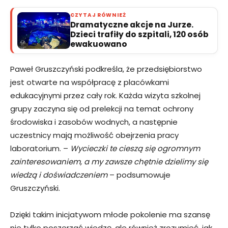
CZYTAJ RÓWNIEŻ
Dramatyczne akcje na Jurze.
Dzieci trafiły do szpitali, 120 osób
ewakuowano
Paweł Gruszczyński podkreśla, że przedsiębiorstwo
jest otwarte na współpracę z placówkami
edukacyjnymi przez cały rok. Każda wizyta szkolnej
grupy zaczyna się od prelekcji na temat ochrony
środowiska i zasobów wodnych, a następnie
uczestnicy mają możliwość obejrzenia pracy
laboratorium. –
Wycieczki te cieszą się ogromnym
zainteresowaniem, a my zawsze chętnie dzielimy się
wiedzą i doświadczeniem
– podsumowuje
Gruszczyński.
Dzięki takim inicjatywom młode pokolenie ma szansę
nie tylko poszerzać wiedzę, ale również zrozumieć, jak