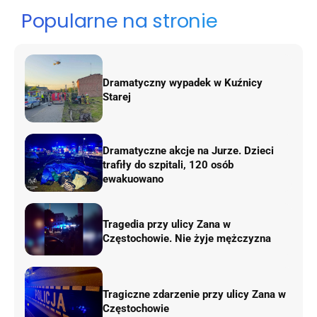
Popularne na stronie
Dramatyczny wypadek w Kuźnicy
Starej
Dramatyczne akcje na Jurze. Dzieci
trafiły do szpitali, 120 osób
ewakuowano
Tragedia przy ulicy Zana w
Częstochowie. Nie żyje mężczyzna
Tragiczne zdarzenie przy ulicy Zana w
Częstochowie