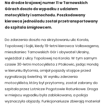
Na drodze krajowej numer 11 w Tarnowskich
Górach doszło do wypadku z udziałem
motocyklisty i samochodu. Poszkodowany
kierowca jednośladu został przetransportowany
do szpitala śmigłowcem.
Do zdarzenia doszło na skrzyżowaniu ulic Korola,
Topolowej i Sojki, kiedy 19-letni kierowca Volkswagena,
mieszkaniec Tarnowskich Gór i obywatel Ukrainy,
wyjeżdżał z ulicy Topolowej na Korola. W tym samym
czasie 30-letni motocyklista z Ptakowic, jadąc Hondą
w kierunku Bytomia, omijał pojazdy stojące przed
sygnalizacją świetlną. W wyniku zderzenia
motocyklista, który był przytomny, został zabrany do
szpitala przez Lotnicze Pogotowie Ratunkowe. Droga
w miejscu wypadku była zablokowana, a policja
wyznaczyła objazdy. Funkcjonariusze zbierają materiał