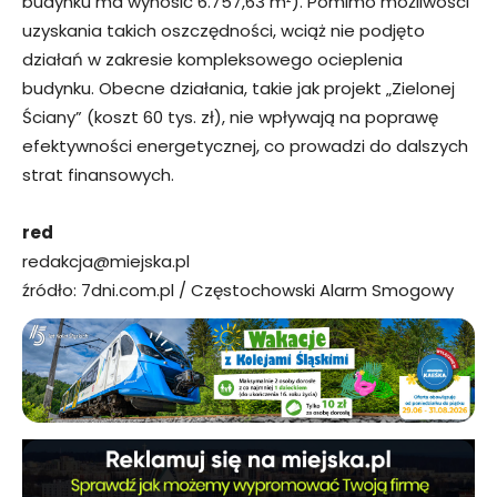
budynku ma wynosić 6.757,63 m²). Pomimo możliwości
uzyskania takich oszczędności, wciąż nie podjęto
działań w zakresie kompleksowego ocieplenia
budynku. Obecne działania, takie jak projekt „Zielonej
Ściany” (koszt 60 tys. zł), nie wpływają na poprawę
efektywności energetycznej, co prowadzi do dalszych
strat finansowych.
red
redakcja@miejska.pl
źródło: 7dni.com.pl / Częstochowski Alarm Smogowy