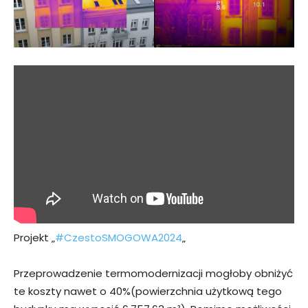
Projekt „
#CzestoSMOGOWA2024
„
Przeprowadzenie termomodernizacji mogłoby obniżyć
te koszty nawet o 40%(powierzchnia użytkową tego