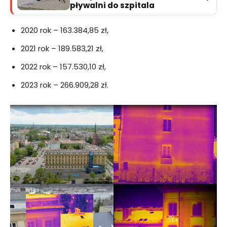
pływalni do szpitala
2020 rok – 163.384,85 zł,
2021 rok – 189.583,21 zł,
2022 rok – 157.530,10 zł,
2023 rok – 266.909,28 zł.