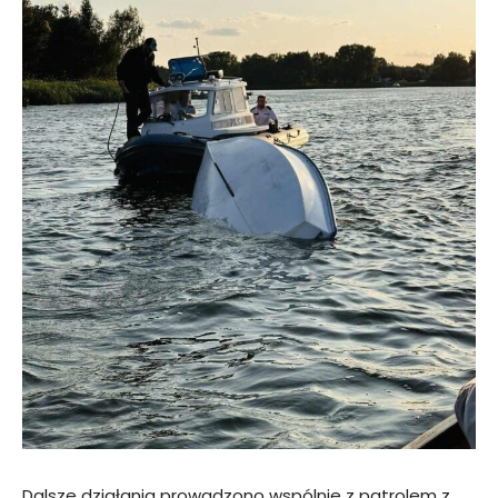
Dalsze działania prowadzono wspólnie z patrolem z