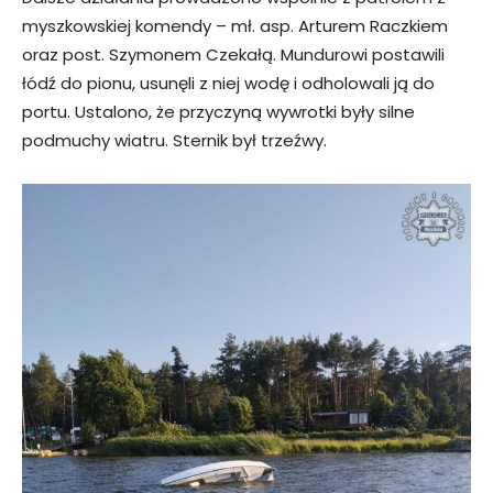
myszkowskiej komendy – mł. asp. Arturem Raczkiem
oraz post. Szymonem Czekałą. Mundurowi postawili
łódź do pionu, usunęli z niej wodę i odholowali ją do
portu. Ustalono, że przyczyną wywrotki były silne
podmuchy wiatru. Sternik był trzeźwy.