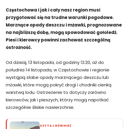
Częstochowa i jak i cały nasz region musi
przygotować się na trudne warunki pogodowe.
Marznące opady deszczu i mżawki, prognozowane
na najbliższą dobę, mogą spowodować gołoledź.
Piesi i kierowcy powinni zachować szczególną
ostrożność.
Od dzisiaj, 13 listopada, od godziny 12:20, aż do
południa 14 listopada, w Częstochowie i regionie
wystąpią słabe opady marznącego deszczu lub
mżawki, które mogą pokryć drogi i chodniki cienką
warstwą lodu. Ostrzeżenie to dotyczy zarówno
kierowców, jak i pieszych, którzy mogą napotkać
szczególnie śliskie nawierzchnie.
CZYTAJ RÓWNIEŻ