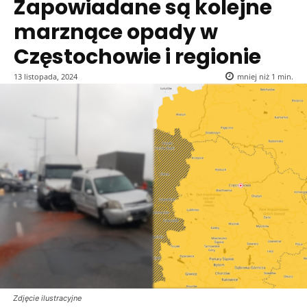
Zapowiadane są kolejne
marznące opady w
Częstochowie i regionie
13 listopada, 2024
mniej niż 1
min.
Zdjęcie ilustracyjne