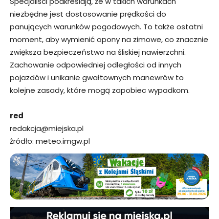
Specjaliści podkreślają, że w takich warunkach
niezbędne jest dostosowanie prędkości do
panujących warunków pogodowych. To także ostatni
moment, aby wymienić opony na zimowe, co znacznie
zwiększa bezpieczeństwo na śliskiej nawierzchni.
Zachowanie odpowiedniej odległości od innych
pojazdów i unikanie gwałtownych manewrów to
kolejne zasady, które mogą zapobiec wypadkom.
red
redakcja@miejska.pl
źródło: meteo.imgw.pl