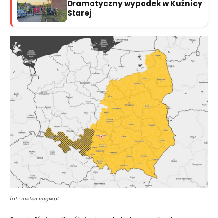
Dramatyczny wypadek w Kuźnicy
Starej
fot.: meteo.imgw.pl