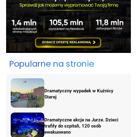
Popularne na stronie
Dramatyczny wypadek w Kuźnicy
Starej
Dramatyczne akcje na Jurze. Dzieci
trafiły do szpitali, 120 osób
ewakuowano