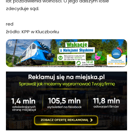
lat pozbawienia wolności. O jego dalszym losie
zdecyduje sąd.
red
źródło: KPP w Kluczborku