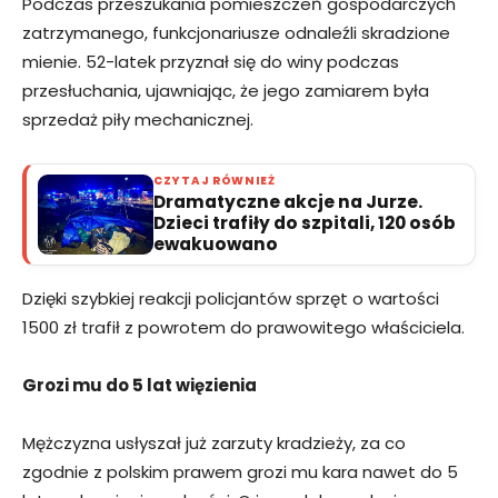
Podczas przeszukania pomieszczeń gospodarczych
zatrzymanego, funkcjonariusze odnaleźli skradzione
mienie. 52-latek przyznał się do winy podczas
przesłuchania, ujawniając, że jego zamiarem była
sprzedaż piły mechanicznej.
CZYTAJ RÓWNIEŻ
Dramatyczne akcje na Jurze.
Dzieci trafiły do szpitali, 120 osób
ewakuowano
Dzięki szybkiej reakcji policjantów sprzęt o wartości
1500 zł trafił z powrotem do prawowitego właściciela.
Grozi mu do 5 lat więzienia
Mężczyzna usłyszał już zarzuty kradzieży, za co
zgodnie z polskim prawem grozi mu kara nawet do 5