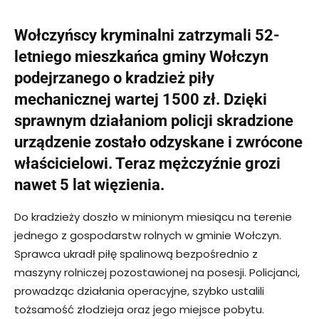
Wołczyńscy kryminalni zatrzymali 52-
letniego mieszkańca gminy Wołczyn
podejrzanego o kradzież piły
mechanicznej wartej 1500 zł. Dzięki
sprawnym działaniom policji skradzione
urządzenie zostało odzyskane i zwrócone
właścicielowi. Teraz mężczyźnie grozi
nawet 5 lat więzienia.
Do kradzieży doszło w minionym miesiącu na terenie
jednego z gospodarstw rolnych w gminie Wołczyn.
Sprawca ukradł piłę spalinową bezpośrednio z
maszyny rolniczej pozostawionej na posesji. Policjanci,
prowadząc działania operacyjne, szybko ustalili
tożsamość złodzieja oraz jego miejsce pobytu.