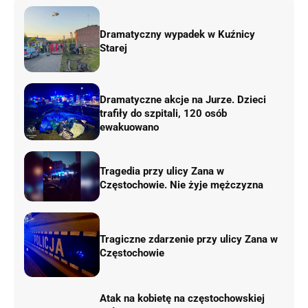
Dramatyczny wypadek w Kuźnicy
Starej
Dramatyczne akcje na Jurze. Dzieci
trafiły do szpitali, 120 osób
ewakuowano
Tragedia przy ulicy Zana w
Częstochowie. Nie żyje mężczyzna
Tragiczne zdarzenie przy ulicy Zana w
Częstochowie
Atak na kobietę na częstochowskiej