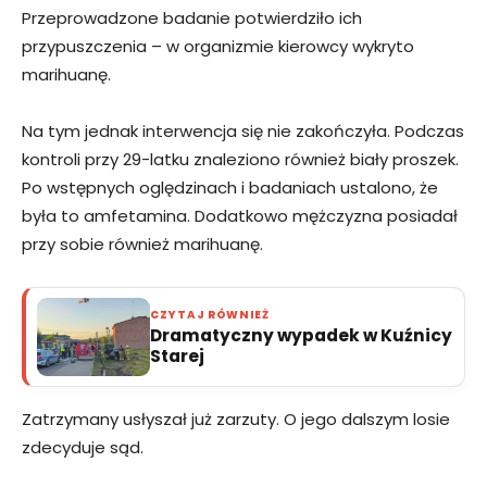
Przeprowadzone badanie potwierdziło ich
przypuszczenia – w organizmie kierowcy wykryto
marihuanę.
Na tym jednak interwencja się nie zakończyła. Podczas
kontroli przy 29-latku znaleziono również biały proszek.
Po wstępnych oględzinach i badaniach ustalono, że
była to amfetamina. Dodatkowo mężczyzna posiadał
przy sobie również marihuanę.
CZYTAJ RÓWNIEŻ
Dramatyczny wypadek w Kuźnicy
Starej
Zatrzymany usłyszał już zarzuty. O jego dalszym losie
zdecyduje sąd.