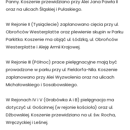
Panny. Koszenie przewidziano przy Alei Jana Pawła II
oraz na ulicach Śląskiej i Pułaskiego.
W Rejonie II (Tysiąclecie) zaplanowano cięcia przy ul.
Obrońców Westerplatte oraz plewienie skupin w Parku
Parkitka. Koszenie ma objąć ul. Łódzką, ul. Obrońców
Westerplatte i Aleję Armii Krajowej.
W Rejonie III (Północ) prace pielęgnacyjne mają być
prowadzone w parku przy ul. Fieldorfa-Nila. Koszenie
zaplanowano przy Alei Wyzwolenia oraz na ulicach
Michałowskiego i Sosabowskiego.
W Rejonach IV i V (Grabówka A i B) pielęgnacja ma
dotyczyć ul. Gościnnej (w rejonie kościoła) oraz ul.
Dźbowskiej. Koszenie przewidziano na ul. św. Rocha,
Wręczyckiej i Leśnej.