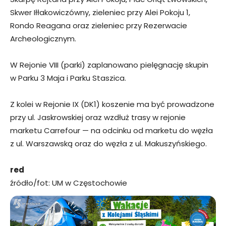
Skwer Iłłakowiczówny, zieleniec przy Alei Pokoju 1,
Rondo Reagana oraz zieleniec przy Rezerwacie
Archeologicznym.
W Rejonie VIII (parki) zaplanowano pielęgnację skupin
w Parku 3 Maja i Parku Staszica.
Z kolei w Rejonie IX (DK1) koszenie ma być prowadzone
przy ul. Jaskrowskiej oraz wzdłuż trasy w rejonie
marketu Carrefour — na odcinku od marketu do węzła
z ul. Warszawską oraz do węzła z ul. Makuszyńskiego.
red
źródło/fot: UM w Częstochowie