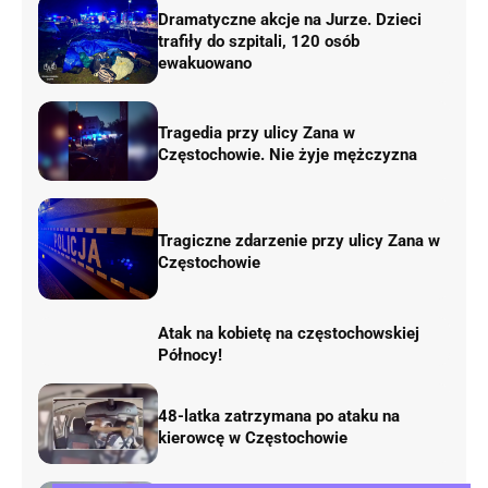
Dramatyczne akcje na Jurze. Dzieci
trafiły do szpitali, 120 osób
ewakuowano
Tragedia przy ulicy Zana w
Częstochowie. Nie żyje mężczyzna
Tragiczne zdarzenie przy ulicy Zana w
Częstochowie
Atak na kobietę na częstochowskiej
Północy!
48-latka zatrzymana po ataku na
kierowcę w Częstochowie