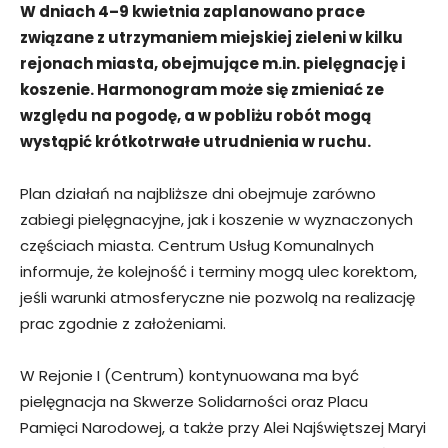
W dniach 4–9 kwietnia zaplanowano prace
związane z utrzymaniem miejskiej zieleni w kilku
rejonach miasta, obejmujące m.in. pielęgnację i
koszenie. Harmonogram może się zmieniać ze
względu na pogodę, a w pobliżu robót mogą
wystąpić krótkotrwałe utrudnienia w ruchu.
Plan działań na najbliższe dni obejmuje zarówno
zabiegi pielęgnacyjne, jak i koszenie w wyznaczonych
częściach miasta. Centrum Usług Komunalnych
informuje, że kolejność i terminy mogą ulec korektom,
jeśli warunki atmosferyczne nie pozwolą na realizację
prac zgodnie z założeniami.
W Rejonie I (Centrum) kontynuowana ma być
pielęgnacja na Skwerze Solidarności oraz Placu
Pamięci Narodowej, a także przy Alei Najświętszej Maryi