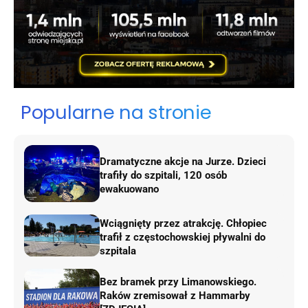
Popularne na stronie
Dramatyczne akcje na Jurze. Dzieci
trafiły do szpitali, 120 osób
ewakuowano
Wciągnięty przez atrakcję. Chłopiec
trafił z częstochowskiej pływalni do
szpitala
Bez bramek przy Limanowskiego.
Raków zremisował z Hammarby