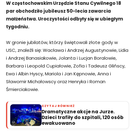
W częstochowskim Urzędzie Stanu Cywilnego 18
par obchodziło jubileusz 50-lecia zawarcia
małżeństwa. Uroczystości odbyły się w ubiegłym
tygodniu.
W gronie jubilatów, którzy świętowali złote gody w
USC, znaleźli się: Wacława i Andrzej Augustynowie, Lidia
i Andrzej Banasiakowie, Jolanta i Lucjan Boralowie,
Barbara i Leopold Cupiałowie, Zofia i Tadeusz Glińscy,
Ewa i Albin Hyscy, Mariola i Jan Kępnowie, Anna i
Sławomir Michałowscy oraz Henryka i Roman
Śmierciakowie.
CZYTAJ RÓWNIEŻ
Dramatyczne akcje na Jurze.
Dzieci trafiły do szpitali, 120 osób
ewakuowano