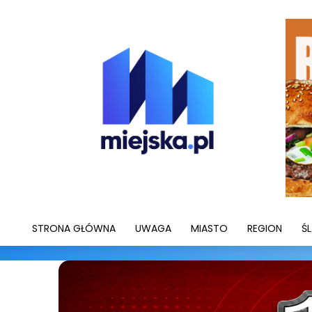
STRONA GŁÓWNA
UWAGA
MIASTO
REGION
ŚL