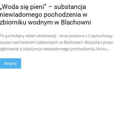
„Woda się pieni” – substancja
niewiadomego pochodzenia w
zbiorniku wodnym w Blachowni
To już kolejny dzień obserwacji - straż pożarna z Częstochowy
czuwa nad terenem zalewowym w Blachowni. Wszystko przez
zgłoszenie o substancji niewiadomego pochodzenia, która...
Więcej