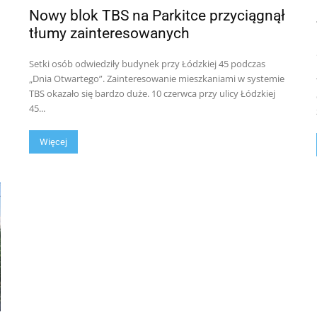
Nowy blok TBS na Parkitce przyciągnął
tłumy zainteresowanych
Setki osób odwiedziły budynek przy Łódzkiej 45 podczas
„Dnia Otwartego”. Zainteresowanie mieszkaniami w systemie
TBS okazało się bardzo duże. 10 czerwca przy ulicy Łódzkiej
45...
Więcej