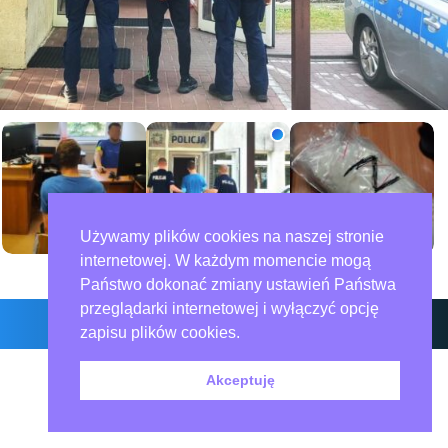
Używamy plików cookies na naszej stronie
internetowej. W każdym momencie mogą
Państwo dokonać zmiany ustawień Państwa
przeglądarki internetowej i wyłączyć opcję
zapisu plików cookies.
O nas – redakcja miejska.pl
Polityka prywatności
Współpraca
Akceptuję