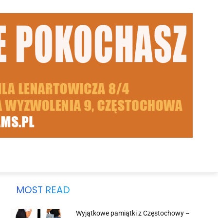
MOST READ
Wyjątkowe pamiątki z Częstochowy –