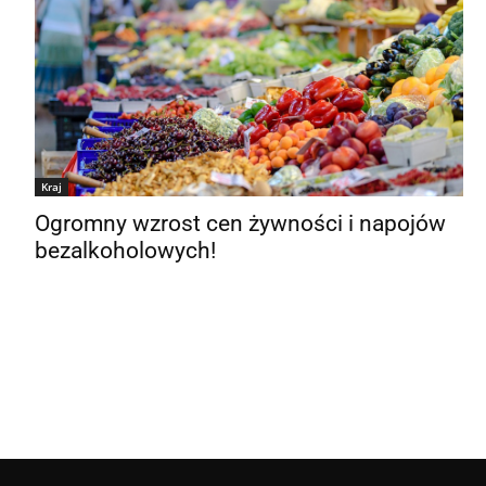
Kraj
Ogromny wzrost cen żywności i napojów
bezalkoholowych!