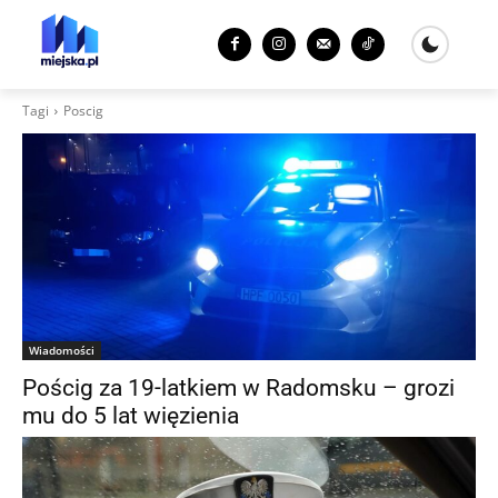
Tagi
Poscig
Wiadomości
Pościg za 19-latkiem w Radomsku – grozi
mu do 5 lat więzienia