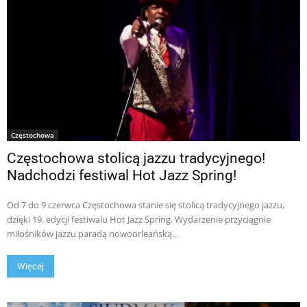
Częstochowa
Częstochowa stolicą jazzu tradycyjnego!
Nadchodzi festiwal Hot Jazz Spring!
Od 7 do 9 czerwca Częstochowa stanie się stolicą tradycyjnego jazzu,
dzięki 19. edycji festiwalu Hot Jazz Spring. Wydarzenie przyciągnie
miłośników jazzu paradą nowoorleańską...
Więcej