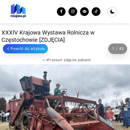
XXXIV Krajowa Wystawa Rolnicza w
Częstochowie [ZDJĘCIA]
Powrót do artykułu
1
/
43
Przesuń zdjęcie palcem