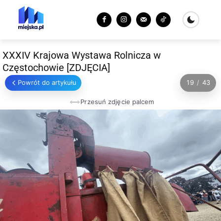
XXXIV Krajowa Wystawa Rolnicza w
Częstochowie [ZDJĘCIA]
Powrót do artykułu
19
/
43
Przesuń zdjęcie palcem