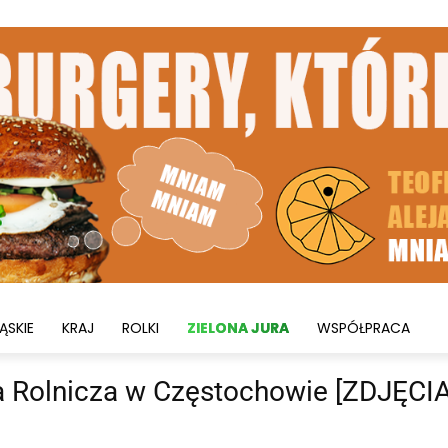
ĄSKIE
KRAJ
ROLKI
ZIELONA JURA
WSPÓŁPRACA
 Rolnicza w Częstochowie [ZDJĘCIA