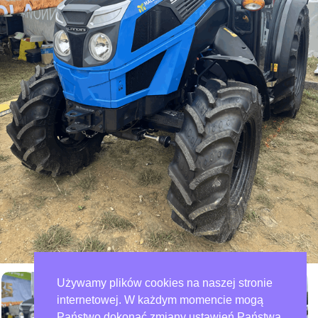
Używamy plików cookies na naszej stronie
internetowej. W każdym momencie mogą
Państwo dokonać zmiany ustawień Państwa