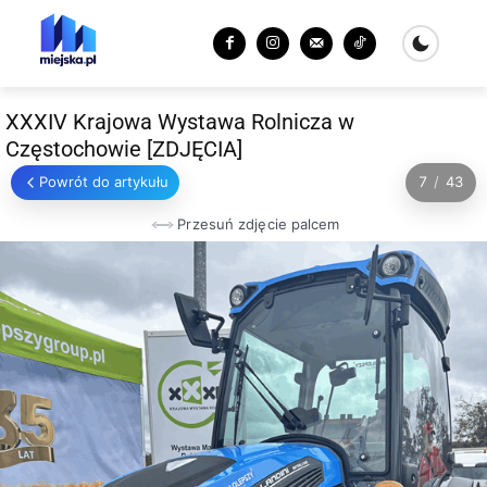
XXXIV Krajowa Wystawa Rolnicza w
Częstochowie [ZDJĘCIA]
Powrót do artykułu
7
/
43
Przesuń zdjęcie palcem