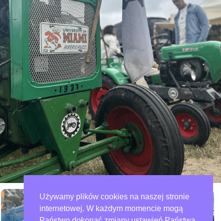
Używamy plików cookies na naszej stronie
internetowej. W każdym momencie mogą
Państwo dokonać zmiany ustawień Państwa