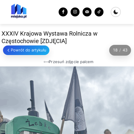
XXXIV Krajowa Wystawa Rolnicza w
Częstochowie [ZDJĘCIA]
Powrót do artykułu
18
/
43
Przesuń zdjęcie palcem